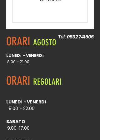
Tel:
0532 741605
ORARI
AGOSTO
LUNEDì - VENERDì
8.00 - 21.00
ORARI
REGOLARI
LUNEDì - VENERDì
8
.00 - 22.00
SABATO
9.00-17.00