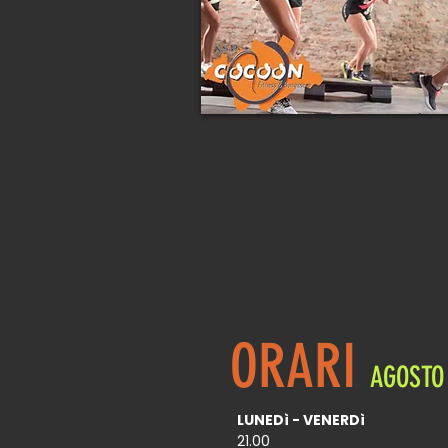
ORARI
AGOSTO
LUNEDì - VENERDì
21.00