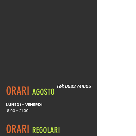
Tel:
0532 741605
ORARI
AGOSTO
LUNEDì - VENERDì
8.00 - 21.00
ORARI
REGOLARI