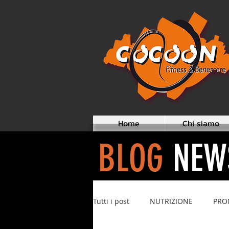
Home
Chi siamo
BLOG
NEW
Tutti i post
NUTRIZIONE
PRO