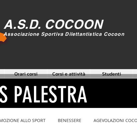
A.S.D. COCOON
Associazione Sportiva Dilettantistica Cocoon
Orari corsi
Corsi e attività
Studenti
S PALESTRA
MOZIONE ALLO SPORT
BENESSERE
AGEVOLAZIONI COC