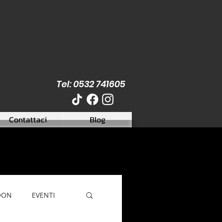
Tel: 0532 741605
Contattaci
Blog
OON
EVENTI