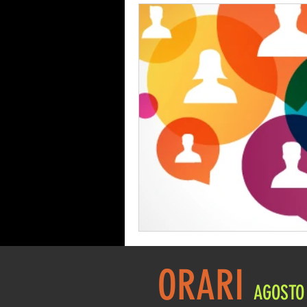
COMUNICAZIONI SOCI
POWE
ORARI
AGOSTO