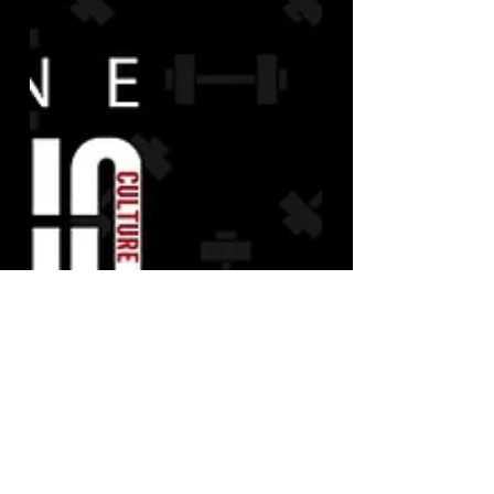
aperte a tutti gli...