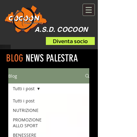
A.S.D. COCOON
Diventa socio
BLOG
NEWS PALESTRA
Blog
Tutti i post
Tutti i post
NUTRIZIONE
PROMOZIONE
ALLO SPORT
BENESSERE