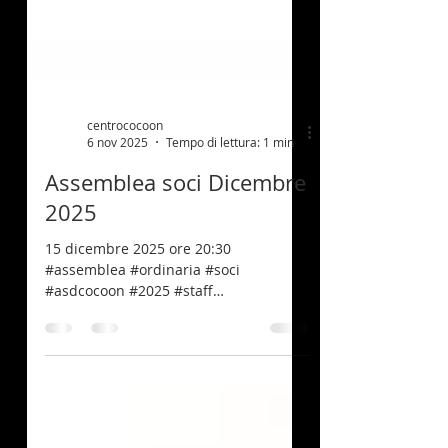
centrococoon
6 nov 2025
Tempo di lettura: 1 min
Assemblea soci Dicembre
2025
15 dicembre 2025 ore 20:30
#assemblea #ordinaria #soci
#asdcocoon #2025 #staff
#nuovastagione
#pianificazioneeventisociali