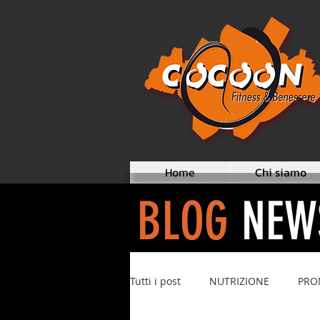
Home
Chi siamo
BLOG
NEW
Tutti i post
NUTRIZIONE
PRO