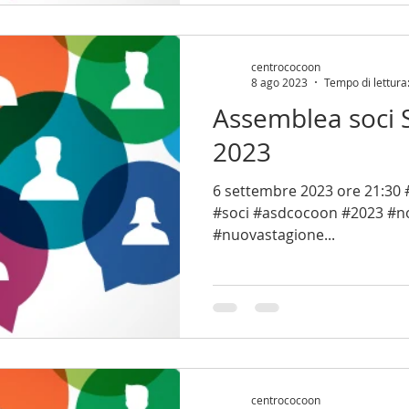
centrococoon
8 ago 2023
Tempo di lettura
Assemblea soci 
2023
6 settembre 2023 ore 21:30
#soci #asdcocoon #2023 #nov
#nuovastagione...
centrococoon