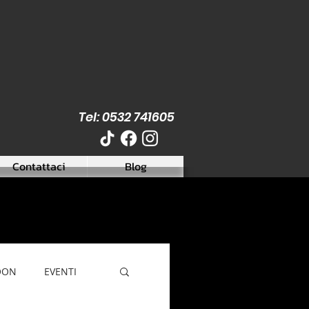
Tel: 0532 741605
Contattaci
Blog
OON
EVENTI