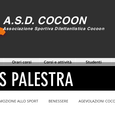
A.S.D. COCOON
Associazione Sportiva Dilettantistica Cocoon
Orari corsi
Corsi e attività
Studenti
S PALESTRA
MOZIONE ALLO SPORT
BENESSERE
AGEVOLAZIONI COC