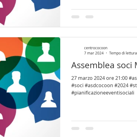
centrococoon
7 mar 2024
Tempo di lettura
Assemblea soci
27 marzo 2024 ore 21:00 #assemblea #ordinaria
#soci #asdcocoon #2024 #st
#pianificazioneeventisociali