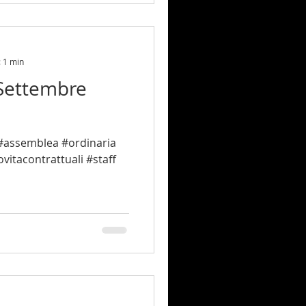
: 1 min
Settembre
 #assemblea #ordinaria
itacontrattuali #staff