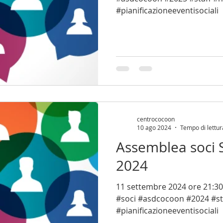
#pianificazioneeventisociali
centrococoon
10 ago 2024
Tempo di lettur
Assemblea soci 
2024
11 settembre 2024 ore 21:30 #assemblea #ordinari
#soci #asdcocoon #2024 #st
#pianificazioneeventisociali