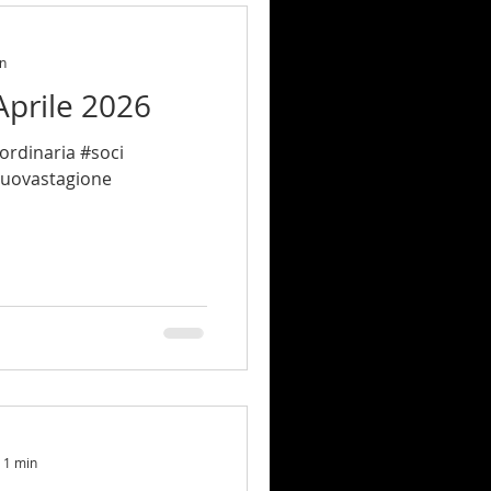
in
Aprile 2026
nuovastagione
: 1 min