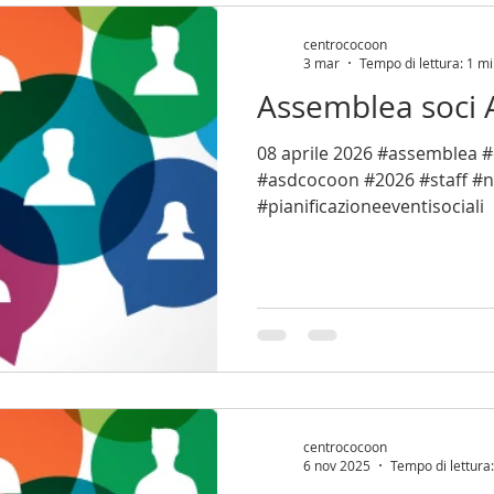
RLIFTING
IN EVIDENZA
centrococoon
3 mar
Tempo di lettura: 1 m
Assemblea soci 
08 aprile 2026 #assemblea #ordinaria #soci
#asdcocoon #2026 #staff #
#pianificazioneeventisociali
centrococoon
6 nov 2025
Tempo di lettura