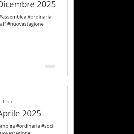
 Dicembre 2025
aff #nuovastagione
a: 1 min
Aprile 2025
nuovastagione