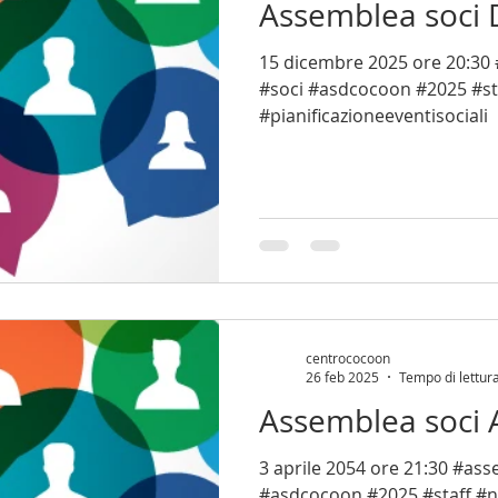
Assemblea soci
15 dicembre 2025 ore 20:30 #assemblea #ordinaria
#soci #asdcocoon #2025 #st
#pianificazioneeventisociali
centrococoon
26 feb 2025
Tempo di lettur
Assemblea soci 
3 aprile 2054 ore 21:30 #assemblea #ordinaria #soci
#asdcocoon #2025 #staff #