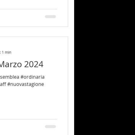
: 1 min
 Marzo 2024
aff #nuovastagione