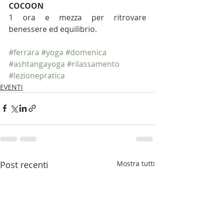
COCOON
1 ora e mezza per ritrovare 
benessere ed equilibrio.
#ferrara
#yoga
#domenica
#ashtangayoga
#rilassamento
#lezionepratica
EVENTI
Post recenti
Mostra tutti