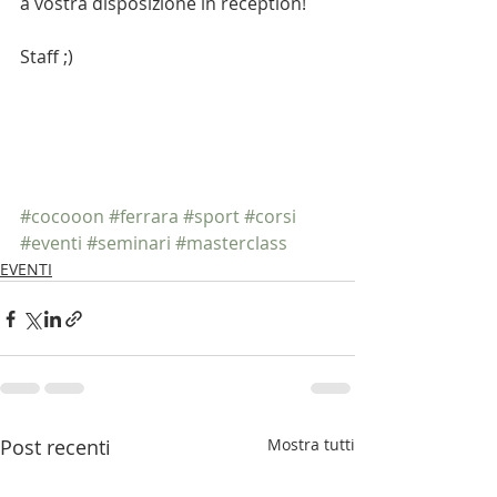
a vostra disposizione in reception!
Staff ;)
#cocooon
#ferrara
#sport
#corsi
#eventi
#seminari
#masterclass
EVENTI
Post recenti
Mostra tutti