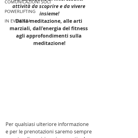
COMUNICAZIONI SOCI
attività da scoprire e da vivere 
POWERLIFTING
insieme!
Dalla meditazione, alle arti 
IN EVIDENZA
marziali, dall'energia del fitness 
agli approfondimenti sulla 
meditazione!
Per qualsiasi ulteriore informazione 
e per le prenotazioni saremo sempre 