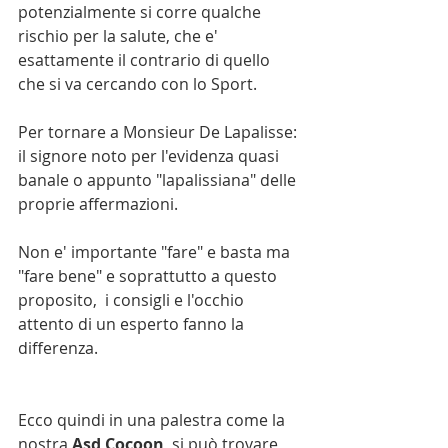
potenzialmente si corre qualche  
rischio per la salute, che e' 
esattamente il contrario di quello 
che si va cercando con lo Sport.
Per tornare a Monsieur De Lapalisse: 
il signore noto per l'evidenza quasi 
banale o appunto "lapalissiana" delle 
proprie affermazioni.
Non e' importante "fare" e basta ma 
"fare bene" e soprattutto a questo 
proposito,  i consigli e l'occhio 
attento di un esperto fanno la 
differenza. 
Ecco quindi in una palestra come la 
nostra 
Asd Cocoon
, si può trovare 