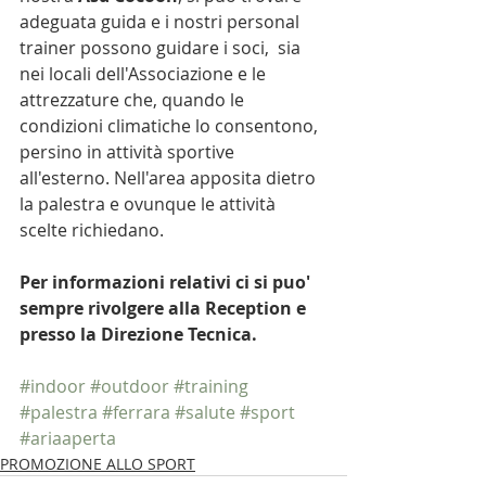
adeguata guida e i nostri personal 
trainer possono guidare i soci,  sia 
nei locali dell'Associazione e le 
attrezzature che, quando le 
condizioni climatiche lo consentono, 
persino in attività sportive 
all'esterno. Nell'area apposita dietro 
la palestra e ovunque le attività 
scelte richiedano. 
Per informazioni relativi ci si puo' 
sempre rivolgere alla Reception e 
presso la Direzione Tecnica.
#indoor
#outdoor
#training
#palestra
#ferrara
#salute
#sport
#ariaaperta
PROMOZIONE ALLO SPORT