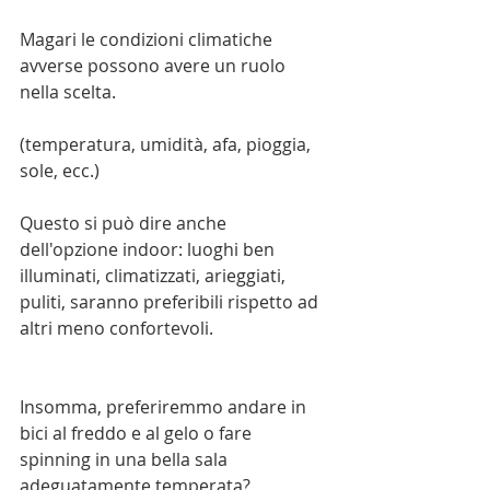
Magari le condizioni climatiche 
avverse possono avere un ruolo 
nella scelta.
(temperatura, umidità, afa, pioggia, 
sole, ecc.)
Questo si può dire anche 
dell'opzione indoor: luoghi ben 
illuminati, climatizzati, arieggiati, 
puliti, saranno preferibili rispetto ad 
altri meno confortevoli.
Insomma, preferiremmo andare in 
bici al freddo e al gelo o fare 
spinning in una bella sala 
adeguatamente temperata?