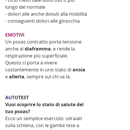
- ciclo mestruale doloroso o più 
lungo del normale
- dolori alle anche dovuti alla mobilità
- conseguenti dolori alle ginocchia
EMOTIVI
Un psoas contratto porta tensione 
anche al 
diaframma
, e rende la 
respirazione più superficiale.
Questo ci porta a vivere 
costantemente in uno stato di 
ansia 
e 
allerta
, sempre sul chi va là.
AUTO
TEST 
Vuoi scoprire lo stato di salute del 
tuo psoas?
Ecco un semplice esercizio: sdraiati 
sulla schiena, con le gambe tese a 