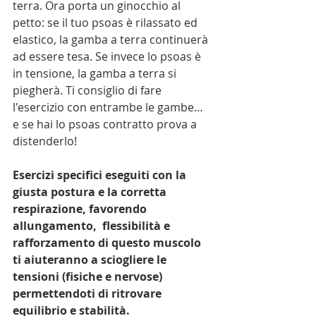
terra. Ora porta un ginocchio al 
petto: se il tuo psoas è rilassato ed 
elastico, la gamba a terra continuerà 
ad essere tesa. Se invece lo psoas è 
in tensione, la gamba a terra si 
piegherà. Ti consiglio di fare 
l'esercizio con entrambe le gambe… 
e se hai lo psoas contratto prova a 
distenderlo!
Esercizi specifici eseguiti con la 
giusta postura e la corretta 
respirazione, favorendo 
allungamento,  flessibilità e 
rafforzamento di questo muscolo 
ti aiuteranno a sciogliere le 
tensioni (fisiche e nervose) 
permettendoti di ritrovare 
equilibrio e stabilità.