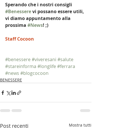
Sperando che i nostri consigli 
#Benessere
 vi possano essere utili, 
vi diamo appuntamento alla 
prossima 
#News
! ;)
Staff Cocoon
#benessere
#viveresani
#salute
#stareinforma
#longlife
#ferrara
#news
#blogcocoon
BENESSERE
Post recenti
Mostra tutti